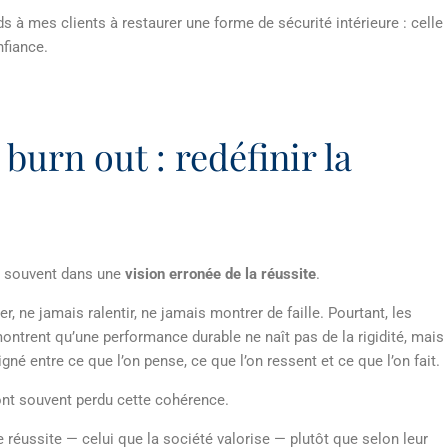
 à mes clients à restaurer une forme de sécurité intérieure : celle
nfiance.
burn out : redéfinir la
t souvent dans une
vision erronée de la réussite
.
r, ne jamais ralentir, ne jamais montrer de faille. Pourtant, les
ntrent qu’une performance durable ne naît pas de la rigidité, mais
igné entre ce que l’on pense, ce que l’on ressent et ce que l’on fait.
nt souvent perdu cette cohérence.
 réussite — celui que la société valorise — plutôt que selon leur