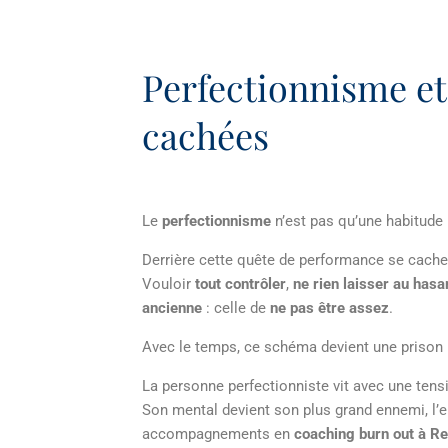
Perfectionnisme et 
cachées
Le
perfectionnisme
n’est pas qu’une habitude 
Derrière cette quête de performance se cach
Vouloir
tout contrôler
,
ne rien laisser au hasa
ancienne
: celle de
ne pas être assez
.
Avec le temps, ce schéma devient une prison i
La personne perfectionniste vit avec une tensio
Son mental devient son plus grand ennemi, l’
accompagnements en
coaching burn out à R