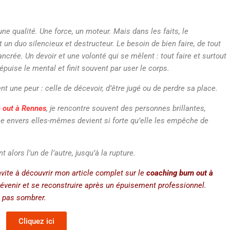
ne qualité. Une force, un moteur. Mais dans les faits, le
un duo silencieux et destructeur. Le besoin de bien faire, de tout
 ancrée. Un devoir et une volonté qui se mêlent : tout faire et surtout
épuise le mental et finit souvent par user le corps.
t une peur : celle de décevoir, d’être jugé ou de perdre sa place.
n out à Rennes
, je rencontre souvent des personnes brillantes,
 envers elles-mêmes devient si forte qu’elle les empêche de
 alors l’un de l’autre, jusqu’à la rupture.
nvite à découvrir
mon article complet sur le
coaching burn out à
évenir et se reconstruire après un épuisement professionnel.
 pas sombrer.
Cliquez ici