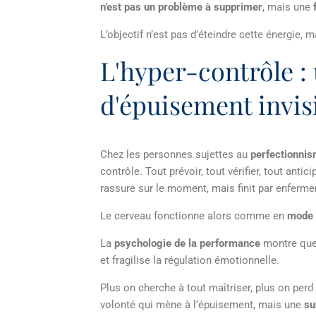
n’est pas un problème à supprimer
, mais une
L’objectif n’est pas d’éteindre cette énergie, 
L'hyper-contrôle 
d'épuisement invis
Chez les personnes sujettes au
perfectionnis
contrôle. Tout prévoir, tout vérifier, tout anti
rassure sur le moment, mais finit par enfermer
Le cerveau fonctionne alors comme en
mode 
La
psychologie de la performance
montre que
et fragilise la régulation émotionnelle.
Plus on cherche à tout maîtriser, plus on perd 
volonté qui mène à l’épuisement, mais une
su