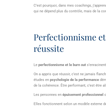
C’est pourquoi, dans mes coachings, j’apprends
qui ne dépend plus du contrôle, mais de la co
Perfectionnisme et 
réussite
Le
perfectionnisme et le burn out
s’enracinen
On a appris que réussir, c’est ne jamais flanche
études en
psychologie de la performance
démo
de la cohérence. Être performant, c’est être al
Les personnes en
épuisement professionnel
o
Elles fonctionnent selon un modèle externe de