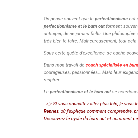
On pense souvent que le
perfectionnisme
est u
perfectionnisme et le burn out
forment souvent 
anticiper, de ne jamais faillir. Une philosophie
très bien le faire. Malheureusement, tout cela 
Sous cette quête d’excellence, se cache souven
Dans mon travail de
coach spécialisée en bur
courageuses, passionnées… Mais leur exigence
respirer.
Le
perfectionnisme et le burn out
se nourrissent
👉 Si vous souhaitez aller plus loin, je vous i
Rennes
, où j’explique comment comprendre, pr
Découvrez le cycle du burn out et comment ne