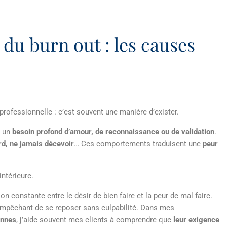
du burn out : les causes
professionnelle : c’est souvent une manière d’exister.
e un
besoin profond d’amour, de reconnaissance ou de validation
.
rd, ne jamais décevoir
… Ces comportements traduisent une
peur
ntérieure.
n constante entre le désir de bien faire et la peur de mal faire.
empêchant de se reposer sans culpabilité. Dans mes
ennes
, j’aide souvent mes clients à comprendre que
leur exigence