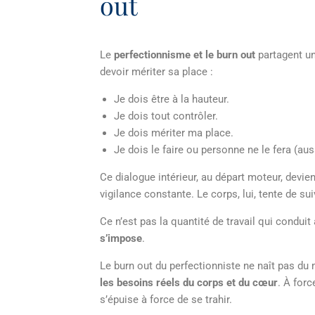
out
Le
perfectionnisme et le burn out
partagent un
devoir mériter sa place
:
Je dois être à la hauteur.
Je dois tout contrôler.
Je dois mériter ma place.
Je dois le faire ou personne ne le fera (aus
Ce dialogue intérieur, au départ moteur, devien
vigilance constante. Le corps, lui, tente de sui
Ce n’est pas la quantité de travail qui condui
s’impose
.
Le burn out du perfectionniste ne naît pas du
les besoins réels du corps et du cœur
. À forc
s’épuise à force de se trahir.