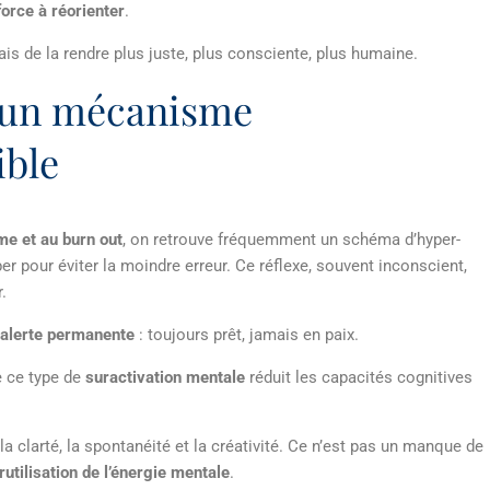
force à réorienter
.
mais de la rendre plus juste, plus consciente, plus humaine.
: un mécanisme
ible
me et au burn out
, on retrouve fréquemment un schéma d’hyper-
ciper pour éviter la moindre erreur. Ce réflexe, souvent inconscient,
.
alerte permanente
: toujours prêt, jamais en paix.
 ce type de
suractivation mentale
réduit les capacités cognitives
la clarté, la spontanéité et la créativité. Ce n’est pas un manque de
rutilisation de l’énergie mentale
.