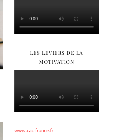
LES LEVIERS DE LA
MOTIVATION
www.cac-france.fr