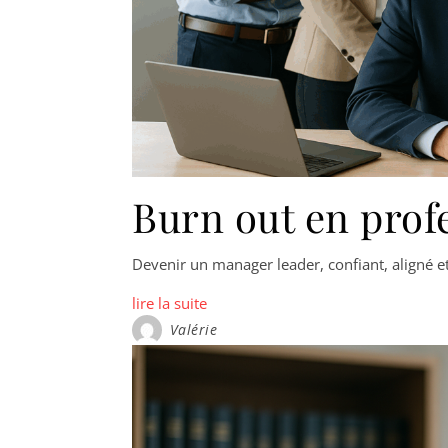
Burn out en profe
Devenir un manager leader, confiant, aligné et
lire la suite
Valérie