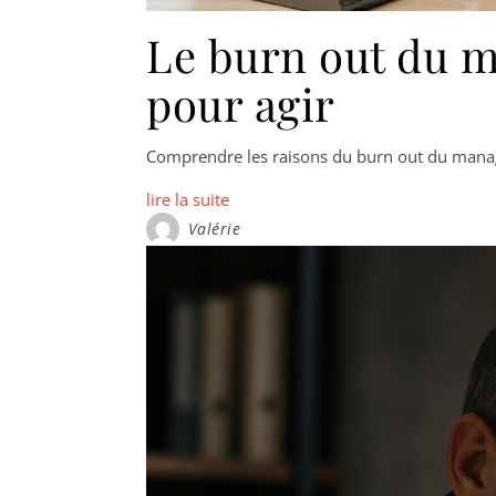
Le burn out du 
pour agir
Comprendre les raisons du burn out du manag
lire la suite
Valérie