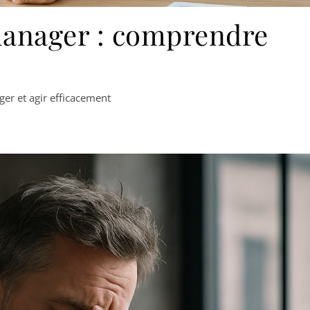
manager : comprendre
er et agir efficacement