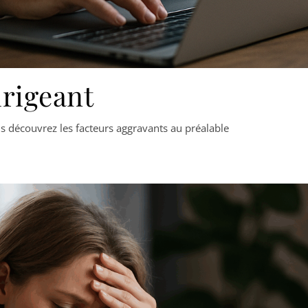
irigeant
us découvrez les facteurs aggravants au préalable