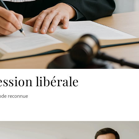
ssion libérale
hode reconnue