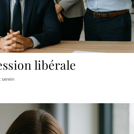
ssion libérale
 serein