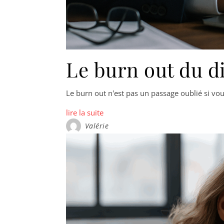
Le burn out du d
Le burn out n'est pas un passage oublié si vo
lire la suite
Valérie