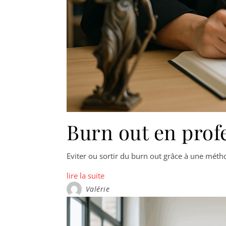
Burn out en profe
Eviter ou sortir du burn out grâce à une mét
lire la suite
Valérie