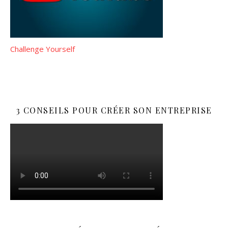
Challenge Yourself
3 CONSEILS POUR CRÉER SON ENTREPRISE