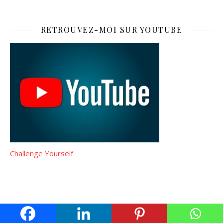
RETROUVEZ-MOI SUR YOUTUBE
Challenge Yourself