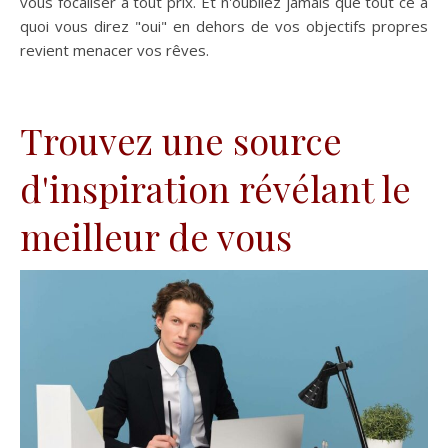
vous focaliser à tout prix. Et n'oubliez jamais que tout ce à
quoi vous direz "oui" en dehors de vos objectifs propres
revient menacer vos rêves.
Trouvez une source
d'inspiration révélant le
meilleur de vous