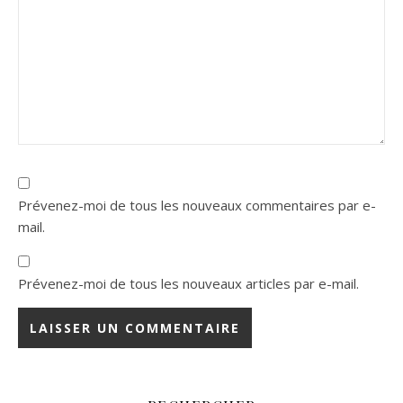
Prévenez-moi de tous les nouveaux commentaires par e-
mail.
Prévenez-moi de tous les nouveaux articles par e-mail.