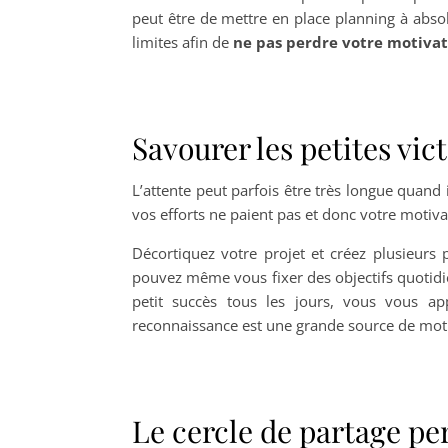
peut être de mettre en place planning à abs
limites afin de
ne pas perdre votre motiva
Savourer les petites vic
L’attente peut parfois être très longue quand il
vos efforts ne paient pas et donc votre motiva
Décortiquez votre projet et créez plusieurs 
pouvez même vous fixer des objectifs quotidie
petit succès tous les jours, vous vous ap
reconnaissance est une grande source de moti
Le cercle de partage per