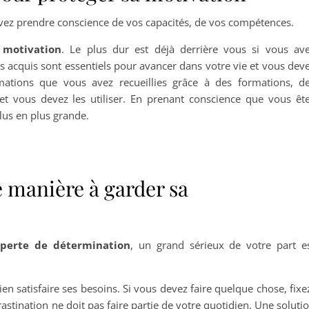
vez prendre conscience de vos capacités, de vos compétences.
 motivation
. Le plus dur est déjà derrière vous si vous av
acquis sont essentiels pour avancer dans votre vie et vous dev
mations que vous avez recueillies grâce à des formations, d
et vous devez les utiliser. En prenant conscience que vous êt
lus en plus grande.
de manière à garder sa
 perte de détermination
, un grand sérieux de votre part e
ien satisfaire ses besoins. Si vous devez faire quelque chose, fixe
astination ne doit pas faire partie de votre quotidien. Une soluti