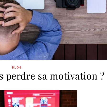
BLOG
 perdre sa motivation ?