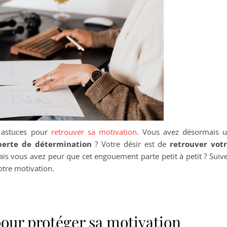
 astuces pour
retrouver sa motivation
. Vous avez désormais 
 perte de détermination
? Votre désir est de
retrouver vot
ais vous avez peur que cet engouement parte petit à petit ? Suiv
otre motivation.
pour protéger sa motivation