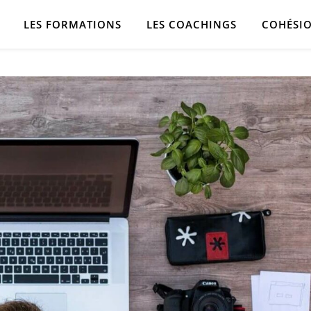
LES FORMATIONS
LES COACHINGS
COHÉSIO