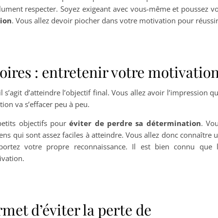
olument respecter. Soyez exigeant avec vous-même et poussez v
tion
. Vous allez devoir piocher dans votre motivation pour réussi
toires : entretenir votre motivatio
 s’agit d’atteindre l’objectif final. Vous allez avoir l’impression q
tion va s’effacer peu à peu.
petits objectifs pour
éviter de perdre sa détermination
. Vo
ns qui sont assez faciles à atteindre. Vous allez donc connaître 
portez votre propre reconnaissance. Il est bien connu que 
vation.
met d’éviter la perte de