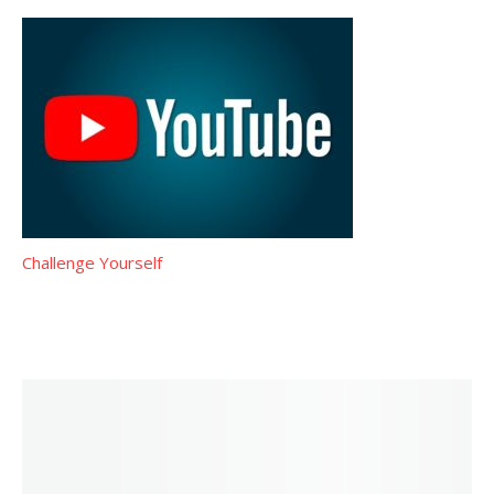
Challenge Yourself