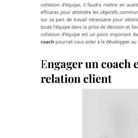
cohésion d’équipe, il faudra mettre en avan
efficaces pour atteindre les objectifs commu
sur sa part de travail nécessaire pour obtenir
toute l’équipe dans la prise de décision et fa
cohésion d’équipe est un point important da
coach
pourrait vous aider à le développer a
E
ngager un coach e
relation client