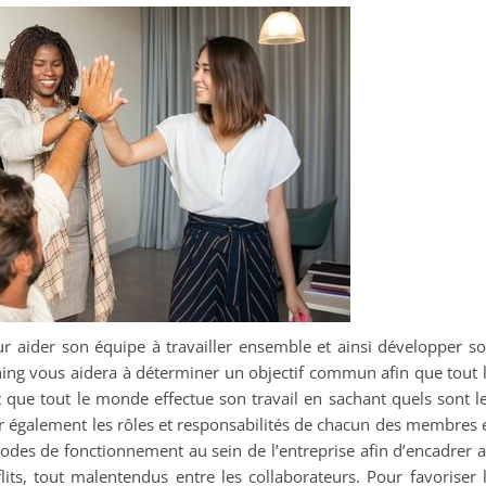
r aider son équipe à travailler ensemble et ainsi développer s
ing vous aidera à déterminer un objectif commun afin que tout 
que tout le monde effectue son travail en sachant quels sont l
inir également les rôles et responsabilités de chacun des membres 
modes de fonctionnement au sein de l’entreprise afin d’encadrer 
ts, tout malentendus entre les collaborateurs. Pour favoriser 