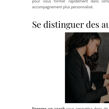
pour vous former rapidement dans cert
accompagnement plus personnalisé.
Se distinguer des a
Engager un coach
vous permettra donc de vo