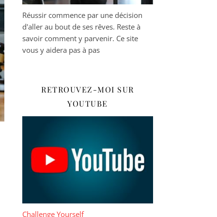
Réussir commence par une décision
d'aller au bout de ses rêves. Reste à
savoir comment y parvenir. Ce site
vous y aidera pas à pas
RETROUVEZ-MOI SUR
YOUTUBE
Challenge Yourself