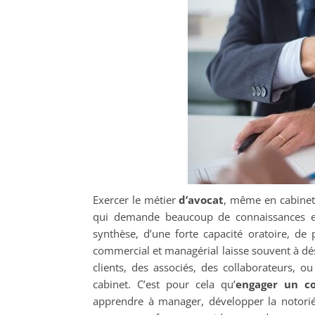
Exercer le métier
d’avocat
, même en cabinet,
qui demande beaucoup de connaissances et
synthèse, d’une forte capacité oratoire, de 
commercial et managérial laisse souvent à désir
clients, des associés, des collaborateurs, o
cabinet. C’est pour cela qu’
engager un c
apprendre à manager, développer la notori