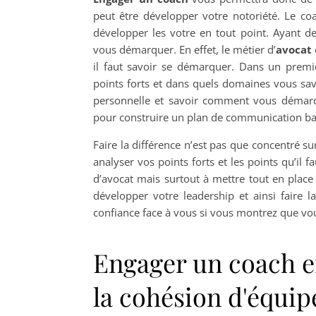
peut être développer votre notoriété. Le c
développer les votre en tout point. Ayant 
vous démarquer. En effet, le métier d’
avocat
il faut savoir se démarquer. Dans un prem
points forts et dans quels domaines vous s
personnelle et savoir comment vous démar
pour construire un plan de communication basé
Faire la différence n’est pas que concentré s
analyser vos points forts et les points qu’il f
d’avocat mais surtout à mettre tout en plac
développer votre leadership et ainsi faire l
confiance face à vous si vous montrez que vo
Engager un coach en
la cohésion d'équip