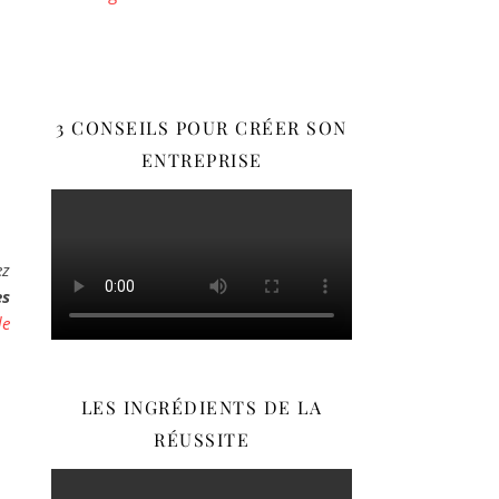
3 CONSEILS POUR CRÉER SON
ENTREPRISE
ez
es
de
LES INGRÉDIENTS DE LA
RÉUSSITE