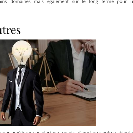
ains domaines mais également sur le long terme pour 
utres
us améliorer sur plusieurs points, d’améliorer votre cabinet 