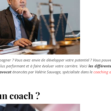
pagner ? Vous avez envie de développer votre potentiel ? Vous pouv
us performant et à faire évoluer votre carrière. Voici
les différent
’avocat
énoncées par Valérie Sauvage, spécialisée dans le
coaching 
un coach ?