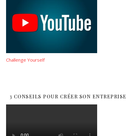
Challenge Yourself
3 CONSEILS POUR CRÉER SON ENTREPRISE