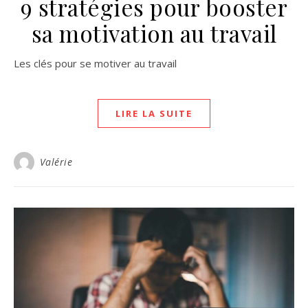
9 stratégies pour booster
sa motivation au travail
Les clés pour se motiver au travail
LIRE LA SUITE
Valérie