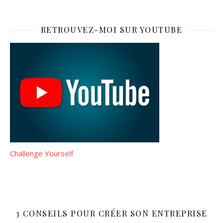
RETROUVEZ-MOI SUR YOUTUBE
Challenge Yourself
3 CONSEILS POUR CRÉER SON ENTREPRISE