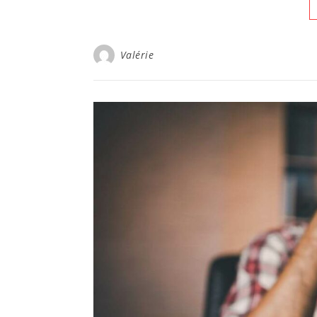
Valérie