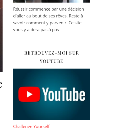
Réussir commence par une décision
d'aller au bout de ses rêves. Reste à
savoir comment y parvenir. Ce site
vous y aidera pas à pas
RETROUVEZ-MOI SUR
YOUTUBE
e
Challenge Yourself