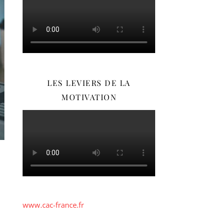
LES LEVIERS DE LA
MOTIVATION
www.cac-france.fr