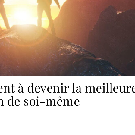
ent à devenir la meilleur
n de soi-même