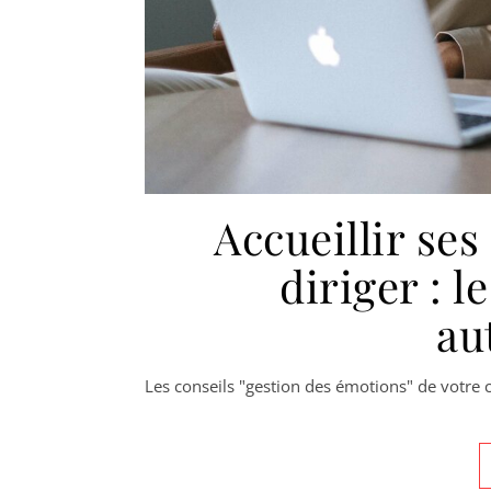
Accueillir se
diriger : l
au
Les conseils "gestion des émotions" de votre 