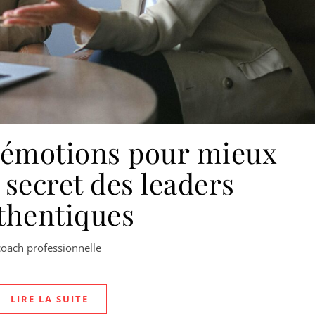
s émotions pour mieux
e secret des leaders
thentiques
coach professionnelle
LIRE LA SUITE