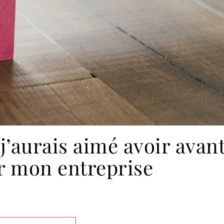
j’aurais aimé avoir avan
r mon entreprise