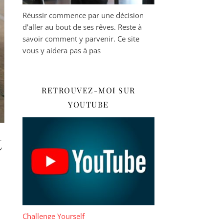
Réussir commence par une décision
d'aller au bout de ses rêves. Reste à
savoir comment y parvenir. Ce site
vous y aidera pas à pas
RETROUVEZ-MOI SUR
YOUTUBE
t
Challenge Yourself