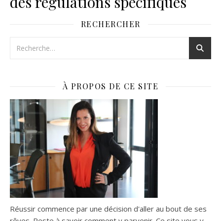
des régulations spécifiques
RECHERCHER
À PROPOS DE CE SITE
Réussir commence par une décision d'aller au bout de ses
rêves. Reste à savoir comment y parvenir. Ce site vous y