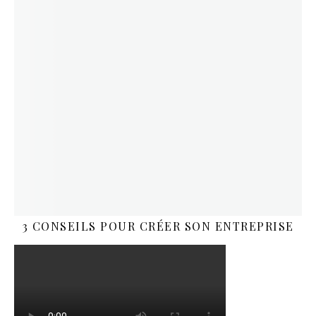
3 CONSEILS POUR CRÉER SON ENTREPRISE