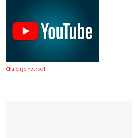
Challenge Yourself