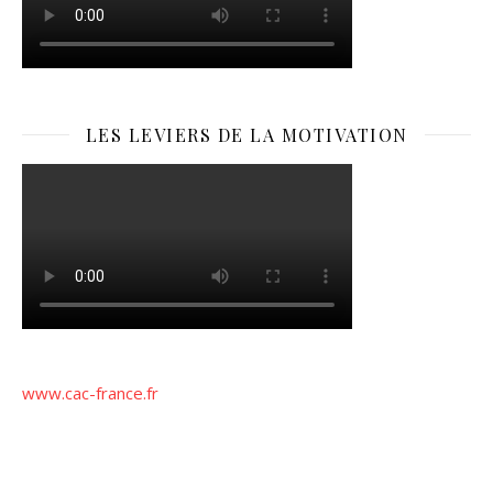
LES LEVIERS DE LA MOTIVATION
www.cac-france.fr