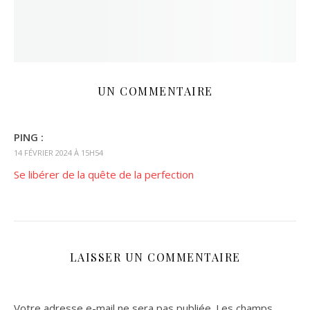
UN COMMENTAIRE
PING :
14 FÉVRIER 2024 À 15H54
Se libérer de la quête de la perfection
LAISSER UN COMMENTAIRE
Votre adresse e-mail ne sera pas publiée.
Les champs