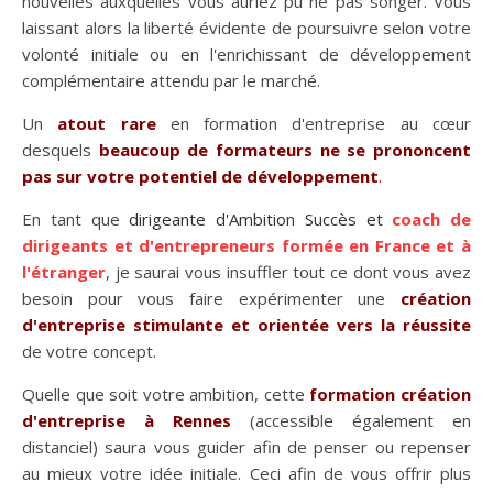
nouvelles auxquelles vous auriez pu ne pas songer. Vous
laissant alors la liberté évidente de poursuivre selon votre
volonté initiale ou en l'enrichissant de développement
complémentaire attendu par le marché.
Un
atout rare
en formation d'entreprise au cœur
desquels
beaucoup de formateurs ne se prononcent
pas sur votre potentiel de développement
.
En tant que
dirigeante d'Ambition Succès et
coach de
dirigeants et d'entrepreneurs
formée en France et à
l'étranger
, je saurai vous insuffler tout ce dont vous avez
besoin pour vous faire expérimenter une
création
d'entreprise stimulante et orientée vers la réussite
de votre concept.
Quelle que soit votre ambition, cette
formation création
d'entreprise à Rennes
(accessible également en
distanciel) saura vous guider afin de penser ou repenser
au mieux votre idée initiale. Ceci afin de vous offrir plus