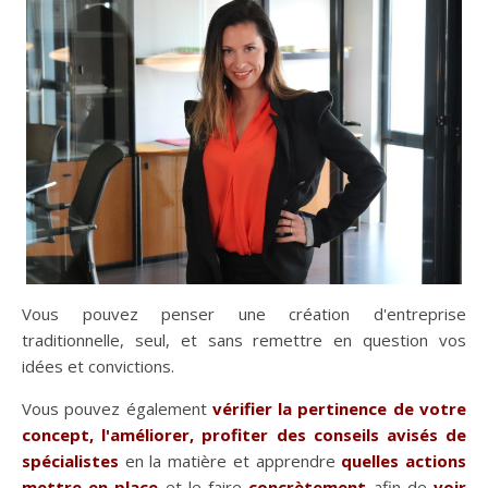
Vous pouvez penser une création d'entreprise
traditionnelle, seul, et sans remettre en question vos
idées et convictions.
Vous pouvez également
vérifier la pertinence de votre
concept, l'améliorer, profiter des conseils avisés de
spécialistes
en la matière et apprendre
quelles actions
mettre en place
et le faire
concrètement
afin de
voir