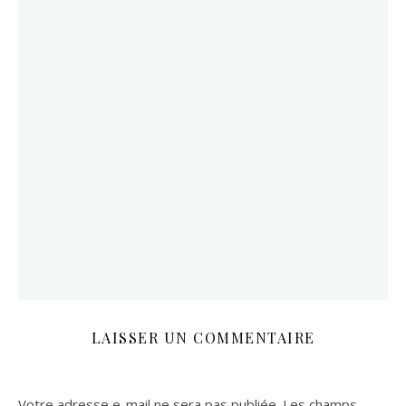
LAISSER UN COMMENTAIRE
Votre adresse e-mail ne sera pas publiée.
Les champs