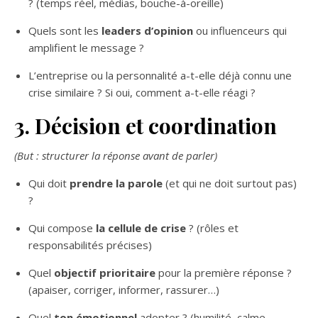
? (temps réel, médias, bouche-à-oreille)
Quels sont les
leaders d’opinion
ou influenceurs qui
amplifient le message ?
L’entreprise ou la personnalité a-t-elle déjà connu une
crise similaire ? Si oui, comment a-t-elle réagi ?
3. Décision et coordination
(But : structurer la réponse avant de parler)
Qui doit
prendre la parole
(et qui ne doit surtout pas)
?
Qui compose
la cellule de crise
? (rôles et
responsabilités précises)
Quel
objectif prioritaire
pour la première réponse ?
(apaiser, corriger, informer, rassurer…)
Quel
ton émotionnel
adopter ? (humilité, calme,